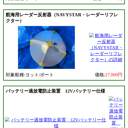
航海用レーダー反射器（NAVYSTAR・レーダーリフレ
クター）
対象船種:ヨット/ボート
価格:
27,000円
バッテリー過放電防止装置 12Vバッテリー仕様