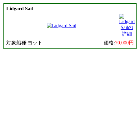
Lidgard Sail
対象船種:ヨット
価格:
70,000円