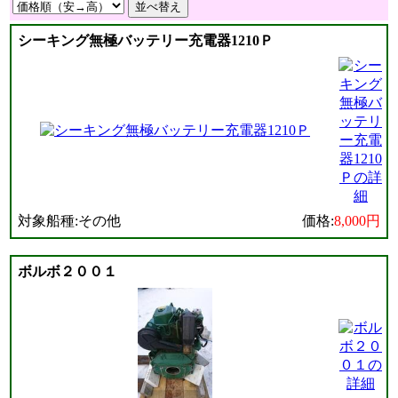
シーキング無極バッテリー充電器1210Ｐ
対象船種:その他
価格:
8,000円
ボルボ２００１