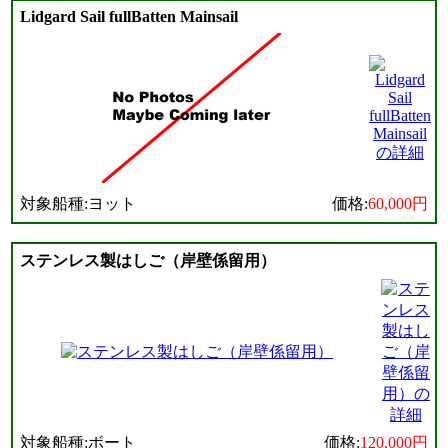
Lidgard Sail fullBatten Mainsail
対象船種:ヨット
価格:
60,000円
ステンレス製はしご（岸壁係留用）
対象船種:ボート
価格:
120,000円