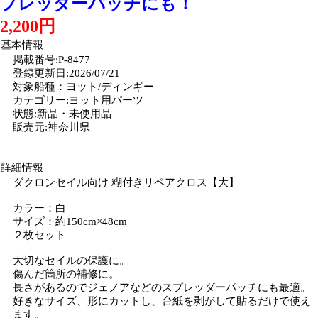
プレッダーパッチにも！
2,200円
基本情報
掲載番号:P-8477
登録更新日:2026/07/21
対象船種：ヨット/ディンギー
カテゴリー:ヨット用パーツ
状態:新品・未使用品
販売元:神奈川県
詳細情報
ダクロンセイル向け 糊付きリペアクロス【大】
カラー：白
サイズ：約150cm×48cm
２枚セット
大切なセイルの保護に。
傷んだ箇所の補修に。
長さがあるのでジェノアなどのスプレッダーパッチにも最適。
好きなサイズ、形にカットし、台紙を剥がして貼るだけで使え
ます。