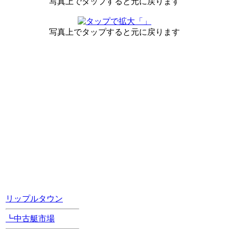
写真上でタップすると元に戻ります
写真上でタップすると元に戻ります
[Position Navi]
リップルタウン
┗中古艇市場