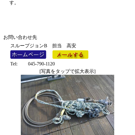
す。
お問い合わせ先
スループジョンB 担当 高安
Tel:
045-790-1120
[写真をタップで拡大表示]