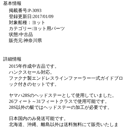
基本情報
掲載番号:P-3093
登録更新日:2017/01/09
対象船種：ヨット
カテゴリー:ヨット用パーツ
状態:中古品
販売元:神奈川県
詳細情報
2015年作成中古品です。
ハンクスセール対応。
ファクナ製エンドレスラインファーラー一式ガイドブロ
ック付きのセットです。
ヤマハ28Sのヘッドステーとして使用していました。
26フィート～31フィートクラスで使用可能です。
28S以外の艇ではヘッドステーの加工が必要です。
日本国内のみ発送可能です。
北海道、沖縄、離島以外は送料無料にて販売いたしま