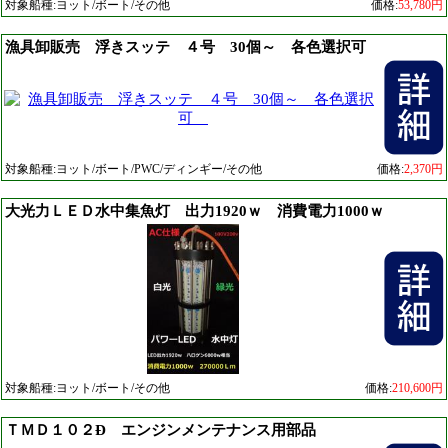
対象船種:ヨット/ボート/その他
価格:
53,780円
漁具卸販売 浮きスッテ ４号 30個～ 各色選択可
対象船種:ヨット/ボート/PWC/ディンギー/その他
価格:
2,370円
大光力ＬＥＤ水中集魚灯 出力1920ｗ 消費電力1000ｗ
対象船種:ヨット/ボート/その他
価格:
210,600円
ＴＭＤ１０２Ð エンジンメンテナンス用部品