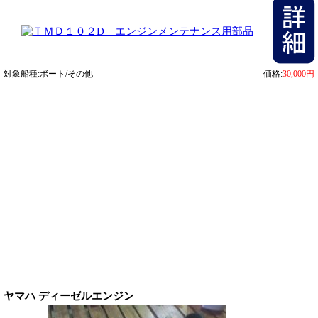
対象船種:ボート/その他
価格:
30,000円
ヤマハ ディーゼルエンジン