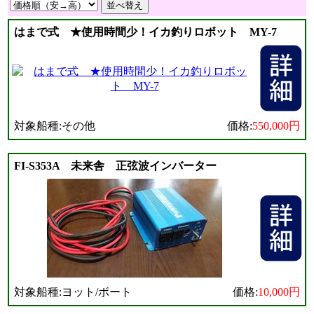
はまで式 ★使用時間少！イカ釣りロボット MY-7
対象船種:その他
価格:
550,000円
FI-S353A 未来舎 正弦波インバーター
対象船種:ヨット/ボート
価格:
10,000円