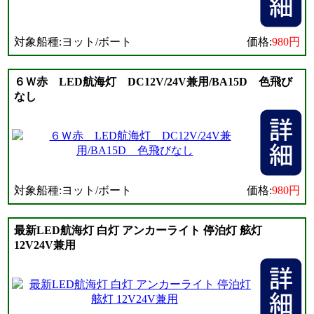
対象船種:ヨット/ボート
価格:
980円
６Ｗ赤 LED航海灯 DC12V/24V兼用/BA15D 色飛び
なし
対象船種:ヨット/ボート
価格:
980円
最新LED航海灯 白灯 アンカーライト 停泊灯 舷灯
12V24V兼用