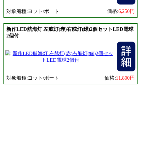
対象船種:ヨット/ボート
価格:
6,250円
新作LED航海灯 左舷灯(赤)右舷灯(緑)2個セットLED電球
2個付
対象船種:ヨット/ボート
価格:
11,800円