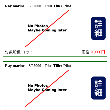
Ray marine ST2000 Plus Tiller Pilot
対象船種:ヨット
価格:
70,000円
Ray marine ST2000 Plus Tiller Pilot