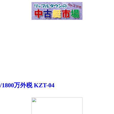
800万外税 KZT-04