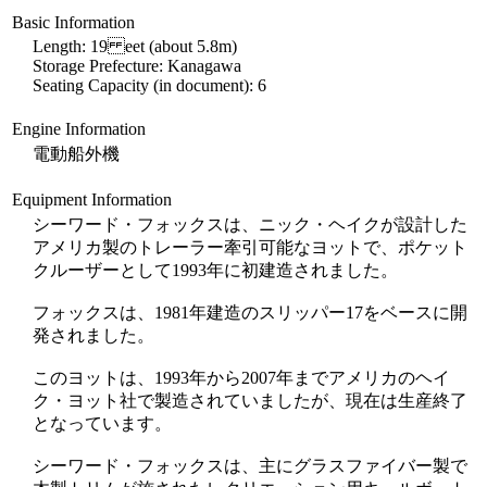
Basic Information
Length: 19 eet (about 5.8m)
Storage Prefecture: Kanagawa
Seating Capacity (in document): 6
Engine Information
電動船外機
Equipment Information
シーワード・フォックスは、ニック・ヘイクが設計した
アメリカ製のトレーラー牽引可能なヨットで、ポケット
クルーザーとして1993年に初建造されました。
フォックスは、1981年建造のスリッパー17をベースに開
発されました。
このヨットは、1993年から2007年までアメリカのヘイ
ク・ヨット社で製造されていましたが、現在は生産終了
となっています。
シーワード・フォックスは、主にグラスファイバー製で