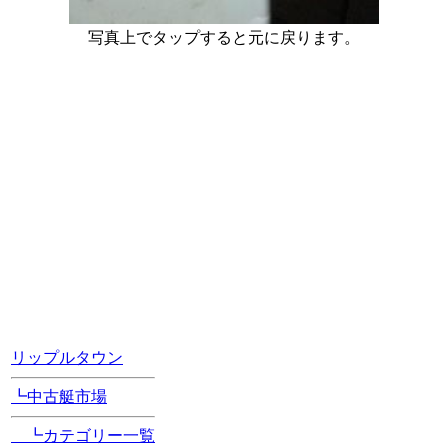
写真上でタップすると元に戻ります。
[Position Navi]
リップルタウン
┗中古艇市場
┗カテゴリー一覧