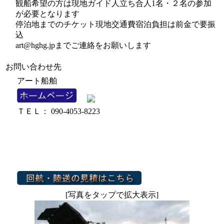
観船希望の方は現地ガイド人立ち合人1名・２名の参加
が必要となります
停泊地までのチケット現地交通費宿泊負担は前金で要振
込
art@hghg.jpまでご連絡をお願いします
お問い合わせ先
アート船舶
ＴＥＬ： 090-4053-8223
[写真をタップで拡大表示]