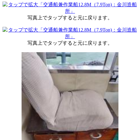
写真上でタップすると元に戻ります。
写真上でタップすると元に戻ります。