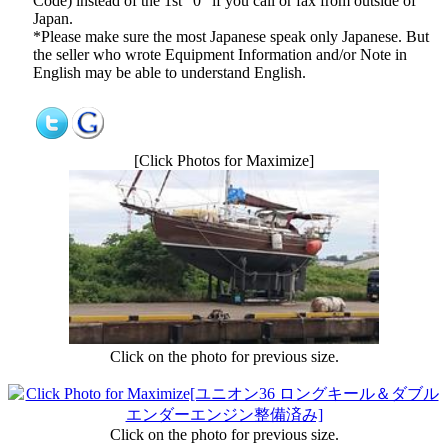
Code) instead of the 1st "0" if you call or fax from outside of
Japan.
*Please make sure the most Japanese speak only Japanese. But
the seller who wrote Equipment Information and/or Note in
English may be able to understand English.
[Click Photos for Maximize]
Click on the photo for previous size.
Click on the photo for previous size.