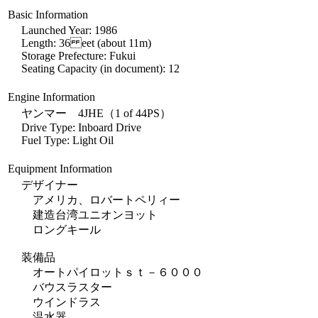
Basic Information
Launched Year: 1986
Length: 36 eet (about 11m)
Storage Prefecture: Fukui
Seating Capacity (in document): 12
Engine Information
ヤンマー 4JHE（1 of 44PS）
Drive Type: Inboard Drive
Fuel Type: Light Oil
Equipment Information
デザイナー
アメリカ、ロバートペリィー
建造台湾ユニオンヨット
ロングキール
装備品
オートパイロットｓｔ－６０００
バウスラスター
ウインドラス
温水器