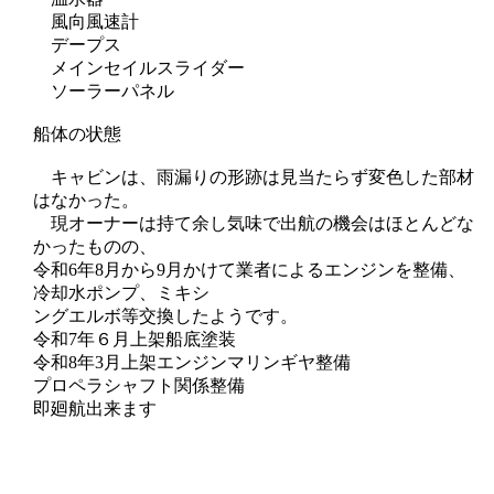
風向風速計
デープス
メインセイルスライダー
ソーラーパネル
船体の状態
キャビンは、雨漏りの形跡は見当たらず変色した部材
はなかった。
現オーナーは持て余し気味で出航の機会はほとんどな
かったものの、
令和6年8月から9月かけて業者によるエンジンを整備、
冷却水ポンプ、ミキシ
ングエルボ等交換したようです。
令和7年６月上架船底塗装
令和8年3月上架エンジンマリンギヤ整備
プロペラシャフト関係整備
即廻航出来ます