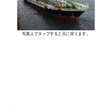
写真上でタップすると元に戻ります。
[Position Navi]