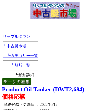
[Position Navi]
リップルタウン
┗中古艇市場
┗カテゴリー一覧
┗船舶一覧
┗船舶詳細
Product Oil Tanker (DWT2,684)
価格応談
最終登録・更新日
：2022/10/12