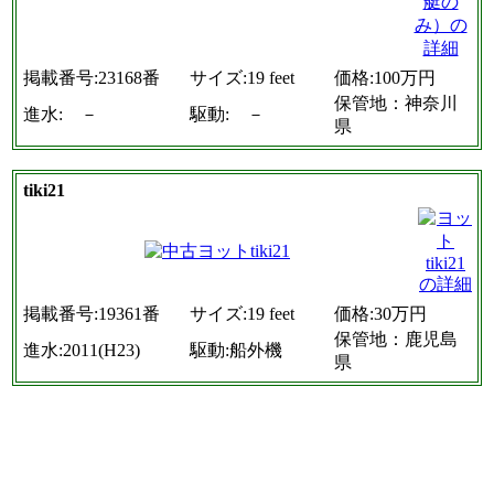
掲載番号:23168番
サイズ:19 feet
価格:100万円
保管地：神奈川
進水: －
駆動: －
県
tiki21
掲載番号:19361番
サイズ:19 feet
価格:30万円
保管地：鹿児島
進水:2011(H23)
駆動:船外機
県