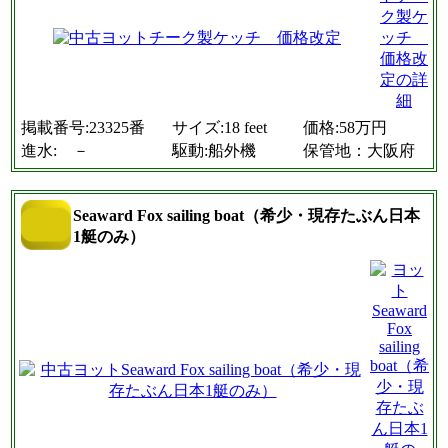
掲載番号:23325番
サイズ:18 feet
価格:58万円
進水: －
駆動:船外機
保管地：大阪府
Seaward Fox sailing boat（希少・現存たぶん日本
1艇のみ）