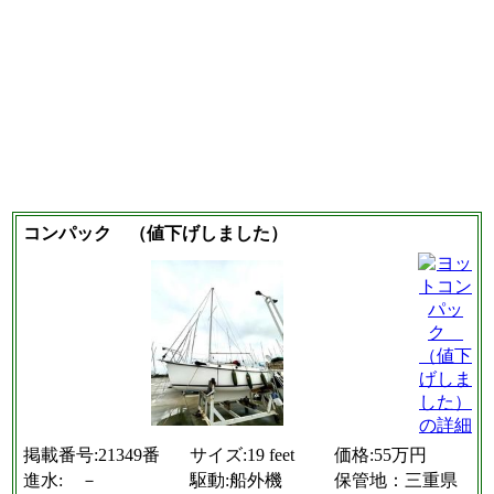
コンパック （値下げしました）
掲載番号:21349番
サイズ:19 feet
価格:55万円
進水: －
駆動:船外機
保管地：三重県