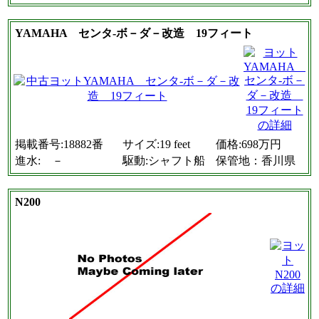
YAMAHA センタ-ボ－ダ－改造 19フィート
掲載番号:18882番
サイズ:19 feet
価格:698万円
進水: －
駆動:シャフト船
保管地：香川県
N200