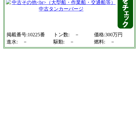
掲載番号:10225番
トン数: －
価格:300万円
進水: －
駆動: －
燃料: －