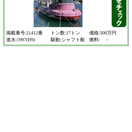
掲載番号:21412番
トン数:17トン
価格:500万円
進水:1997(H9)
駆動:シャフト船
燃料: －