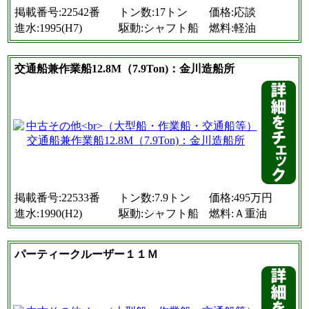
掲載番号:22542番
トン数:17トン
価格:応談
進水:1995(H7)
駆動:シャフト船
燃料:軽油
交通船兼作業船12.8M（7.9Ton)：金川造船所
掲載番号:22533番
トン数:7.9トン
価格:495万円
進水:1990(H2)
駆動:シャフト船
燃料:Ａ重油
パーティークルーザー１１Ｍ