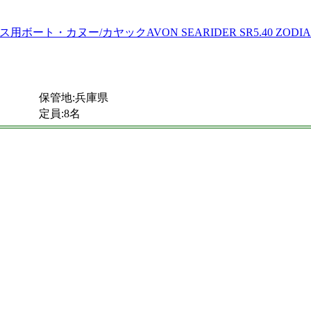
保管地:兵庫県
定員:8名