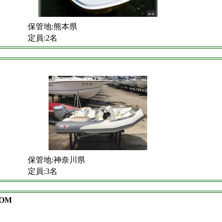
保管地:熊本県
定員:2名
保管地:神奈川県
定員:3名
TOM