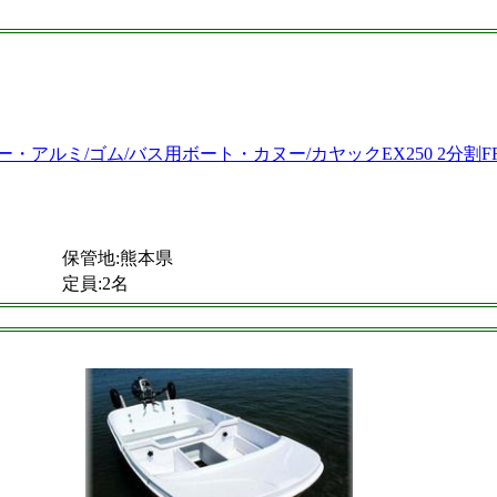
保管地:熊本県
定員:2名