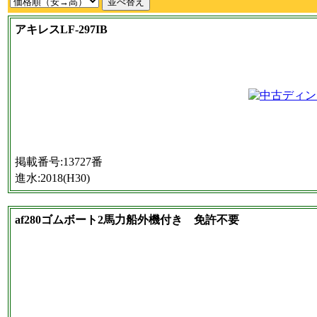
アキレスLF-297IB
掲載番号:13727番
進水:2018(H30)
af280ゴムボート2馬力船外機付き 免許不要