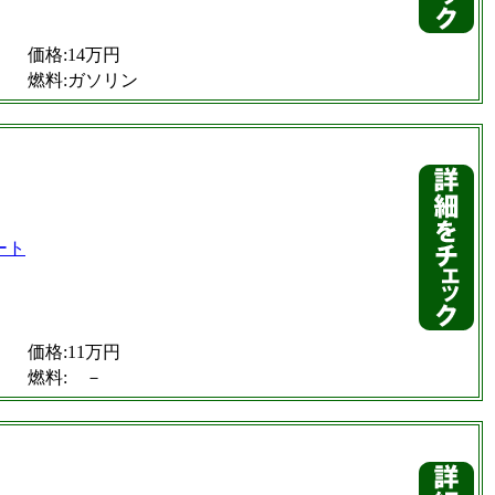
価格:14万円
燃料:ガソリン
価格:11万円
燃料: －