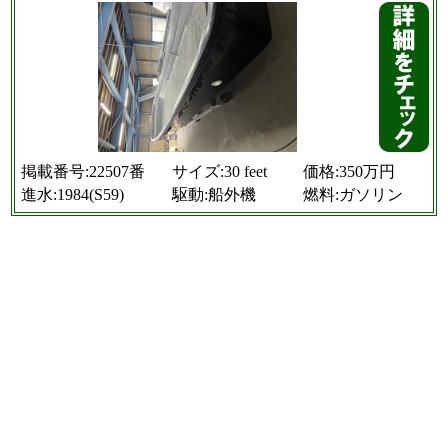
掲載番号:22507番
サイズ:30 feet
価格:350万円
進水:1984(S59)
駆動:船外機
燃料:ガソリン