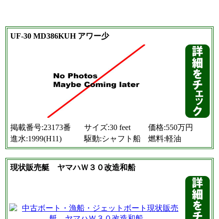
UF-30 MD386KUH アワー少
掲載番号:23173番
サイズ:30 feet
価格:550万円
進水:1999(H11)
駆動:シャフト船
燃料:軽油
現状販売艇 ヤマハＷ３０改造和船