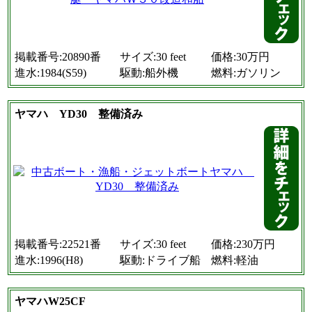
掲載番号:20890番
サイズ:30 feet
価格:30万円
進水:1984(S59)
駆動:船外機
燃料:ガソリン
ヤマハ YD30 整備済み
掲載番号:22521番
サイズ:30 feet
価格:230万円
進水:1996(H8)
駆動:ドライブ船
燃料:軽油
ヤマハW25CF