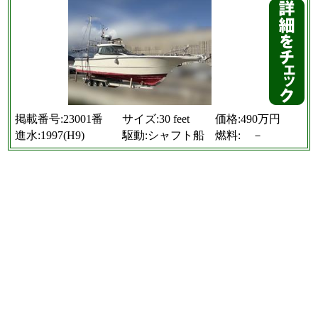
掲載番号:23001番
サイズ:30 feet
価格:490万円
進水:1997(H9)
駆動:シャフト船
燃料: －